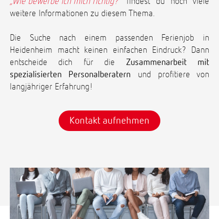
„Wie bewerbe ich mich richtig?“
findest du noch viele
weitere Informationen zu diesem Thema.
Die Suche nach einem passenden Ferienjob in
Heidenheim macht keinen einfachen Eindruck? Dann
entscheide dich für die
Zusammenarbeit mit
spezialisierten Personalberatern
und profitiere von
langjähriger Erfahrung!
Kontakt aufnehmen