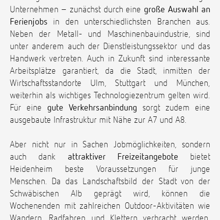
Unternehmen – zunächst durch eine
große Auswahl an
Ferienjobs
in den unterschiedlichsten Branchen aus.
Neben der Metall- und Maschinenbauindustrie, sind
unter anderem auch der Dienstleistungssektor und das
Handwerk vertreten. Auch in Zukunft sind interessante
Arbeitsplätze garantiert, da die Stadt, inmitten der
Wirtschaftsstandorte Ulm, Stuttgart und München,
weiterhin als wichtiges Technologiezentrum gelten wird.
Für eine
gute Verkehrsanbindung
sorgt zudem eine
ausgebaute Infrastruktur mit Nähe zur A7 und A8.
Aber nicht nur in Sachen Jobmöglichkeiten, sondern
auch dank
attraktiver Freizeitangebote
bietet
Heidenheim beste Voraussetzungen für junge
Menschen. Da das Landschaftsbild der Stadt von der
Schwäbischen Alb geprägt wird, können die
Wochenenden mit zahlreichen Outdoor-Aktivitäten wie
Wandern, Radfahren und Klettern verbracht werden.