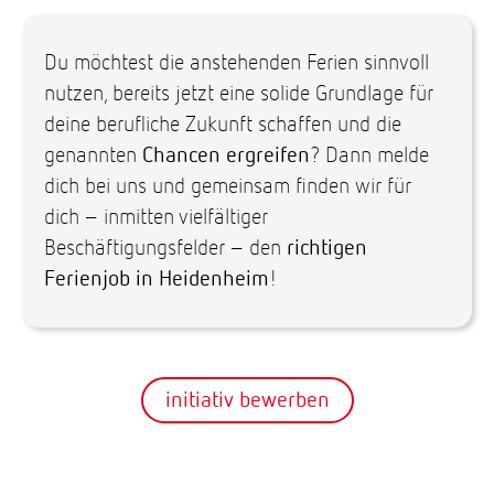
Du möchtest die anstehenden Ferien sinnvoll
nutzen, bereits jetzt eine solide Grundlage für
deine berufliche Zukunft schaffen und die
genannten
Chancen ergreifen
? Dann melde
dich bei uns und gemeinsam finden wir für
dich – inmitten vielfältiger
Beschäftigungsfelder – den
richtigen
Ferienjob in Heidenheim
!
initiativ bewerben