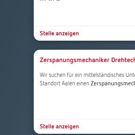
Stelle anzeigen
Zerspanungsmechaniker Drehte
Wir suchen für ein mittelständisches U
Standort Aalen einen
Zerspanungsmech
Stelle anzeigen