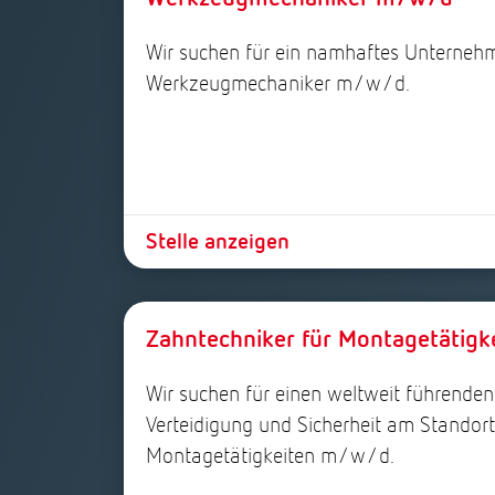
Wir suchen für ein namhaftes Unternehm
Werkzeugmechaniker m/w/d.
Stelle anzeigen
Zahntechniker für Montagetätig
Wir suchen für einen weltweit führende
Verteidigung und Sicherheit am Standort 
Montagetätigkeiten m/w/d.