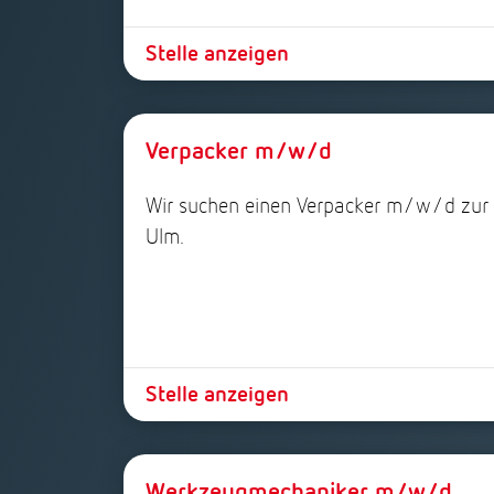
Stelle anzeigen
Verpacker m/w/d
Wir suchen einen Verpacker m/w/d zur D
Ulm.
Stelle anzeigen
Werkzeugmechaniker m/w/d