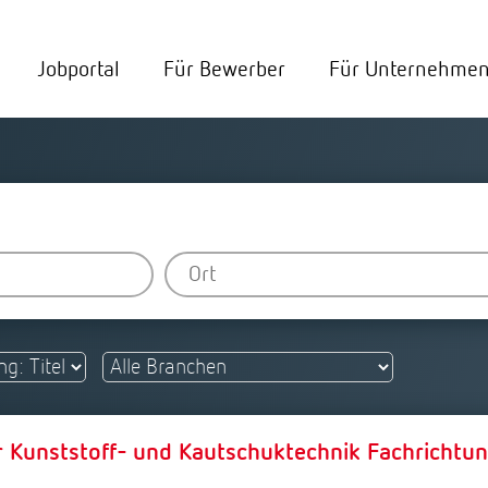
Jobportal
Für Bewerber
Für Unternehme
 Kunststoff- und Kautschuktechnik Fachrichtu