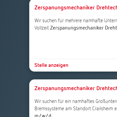
Zerspanungsmechaniker Drehtech
Wir suchen für mehrere namhafte Unter
Vollzeit
Zerspanungsmechaniker Dreht
Stelle anzeigen
Zerspanungsmechaniker Drehte
Wir suchen für ein namhaftes Großunte
Bremssysteme am Standort Crailsheim 
m/w/d.