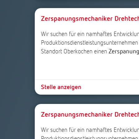
Zerspanungsmechaniker Drehte
Wir suchen für ein namhaftes Entwicklu
Produktionsdienstleistungsunternehmen
Standort Oberkochen einen
Zerspanung
Stelle anzeigen
Zerspanungsmechaniker Drehte
Wir suchen für ein namhaftes Entwicklu
Produktionsdienstleistungsunternehmen