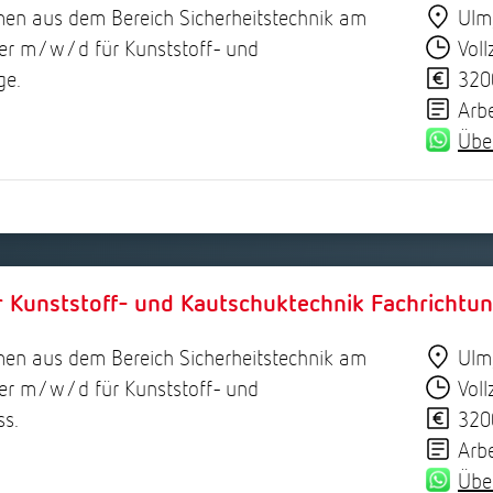
men aus dem Bereich Sicherheitstechnik am
Ulm
er m/w/d für Kunststoff- und
Voll
ge.
320
Arb
Übe
Kunststoff- und Kautschuktechnik Fachrichtun
men aus dem Bereich Sicherheitstechnik am
Ulm
er m/w/d für Kunststoff- und
Voll
ss.
320
Arb
Übe