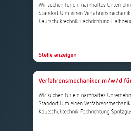
Wir suchen für ein namhaftes Unterneh
Standort Ulm einen Verfahrensmechanik
Kautschuktechnik Fachrichtung Halbzeu
Stelle anzeigen
Verfahrensmechaniker m/w/d für 
Wir suchen für ein namhaftes Unterneh
Standort Ulm einen Verfahrensmechanik
Kautschuktechnik Fachrichtung Spritzgu