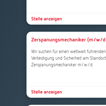
Stelle anzeigen
Zerspanungsmechaniker (m/w/d
Wir suchen für einen weltweit führende
Verteidigung und Sicherheit am Standort 
Zerspanungsmechaniker m/w/d.
Stelle anzeigen