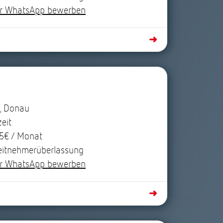
r WhatsApp bewerben
➜
, Donau
zeit
5€ / Monat
eitnehmerüberlassung
r WhatsApp bewerben
➜