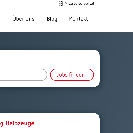
Mitarbeiterportal
n
Über uns
Blog
Kontakt
Jobs finden!
ng Halbzeuge