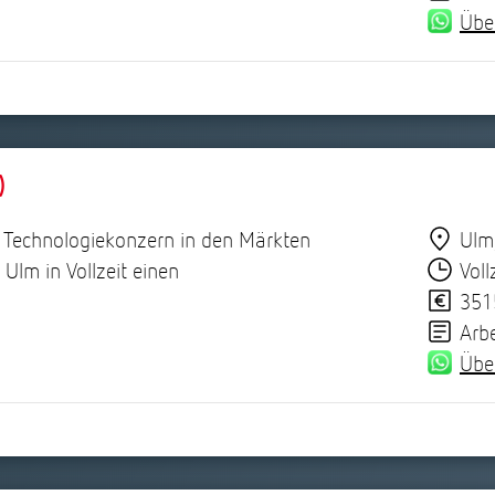
Übe
)
n Technologiekonzern in den Märkten
Ulm
Ulm in Vollzeit einen
Voll
351
Arb
Übe