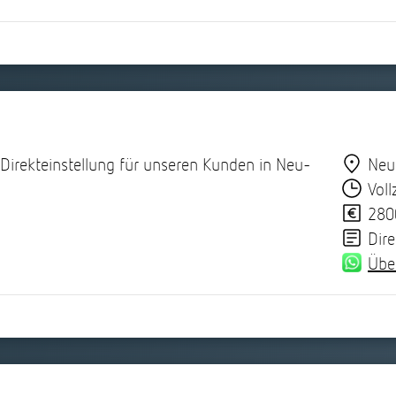
irekteinstellung für unseren Kunden in Neu-
Neu
Voll
280
Dire
Übe