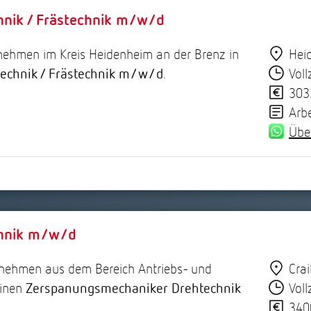
nik / Frästechnik m/w/d
nehmen im Kreis Heidenheim an der Brenz in
Hei
echnik / Frästechnik m/w/d
.
Voll
303
Arb
Übe
chnik m/w/d
rnehmen aus dem Bereich Antriebs- und
Crai
einen
Zerspanungsmechaniker Drehtechnik
Voll
340