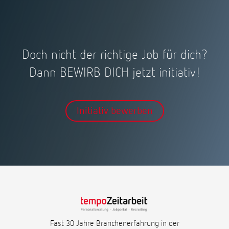
Doch nicht der richtige Job für dich?
Dann BEWIRB DICH jetzt initiativ!
Initiativ bewerben
Fast 30 Jahre Branchenerfahrung in der