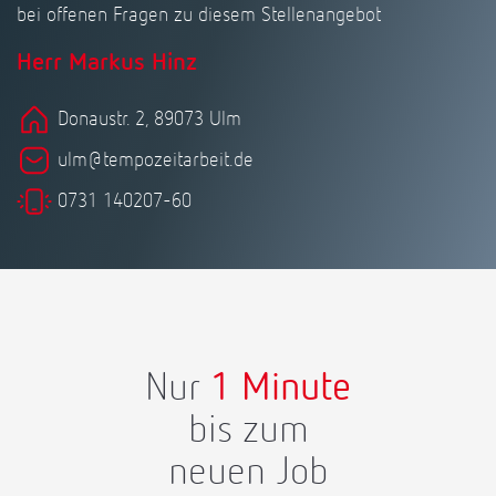
bei offenen Fragen zu diesem Stellenangebot
Herr Markus Hinz
Donaustr. 2, 89073 Ulm
ulm@tempozeitarbeit.de
0731 140207-60
Nur
1 Minute
bis zum
neuen Job