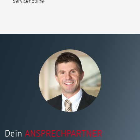
Servicehotline
Dein
ANSPRECHPARTNER