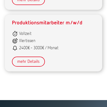
mehr Details
Produktionsmitarbeiter m/w/d
Vollzeit
Illertissen
2400€ - 3000€ / Monat
mehr Details