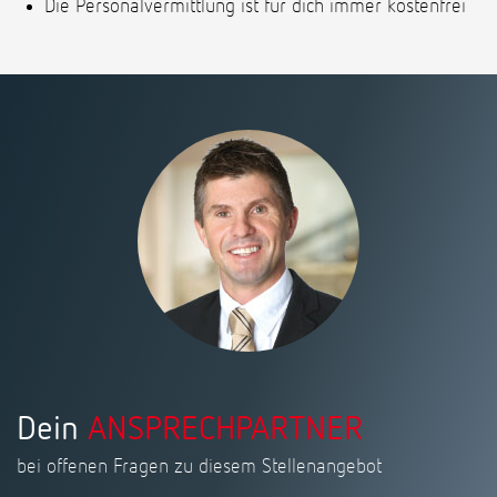
Die Personalvermittlung ist für dich immer kostenfrei
Dein
ANSPRECHPARTNER
bei offenen Fragen zu diesem Stellenangebot