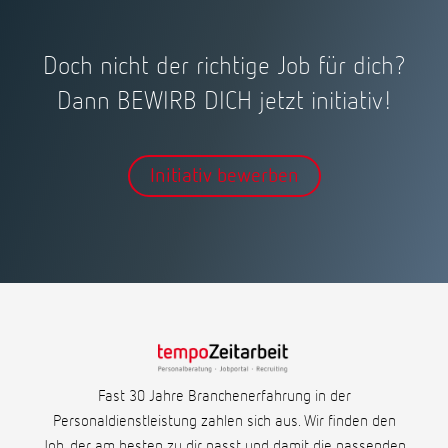
Doch nicht der richtige Job für dich?
Dann BEWIRB DICH jetzt initiativ!
Initiativ bewerben
Fast 30 Jahre Branchenerfahrung in der
Personaldienstleistung zahlen sich aus. Wir finden den
Job, der am besten zu dir passt und damit die passenden