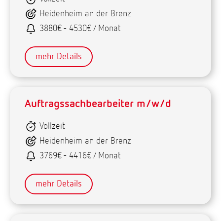
Heidenheim an der Brenz
3880€ - 4530€ / Monat
mehr Details
Auftragssachbearbeiter m/w/d
Vollzeit
Heidenheim an der Brenz
3769€ - 4416€ / Monat
mehr Details