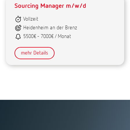
Sourcing Manager m/w/d
Vollzeit
Heidenheim an der Brenz
5500€ - 7000€ / Monat
mehr Details