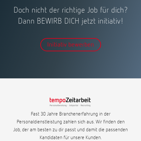
Doch nicht der richtige Job für dich?
Dann BEWIRB DICH jetzt initiativ!
Initiativ bewerben
Fast 30 Jahre Branchenerfahrung in der
Personaldienstleistung zahlen sich aus. Wir finden den
Job, der am besten zu dir passt und damit die passenden
Kandidaten für unsere Kunden.