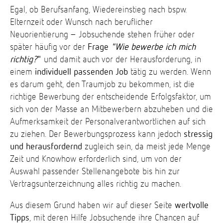
Egal, ob Berufsanfang, Wiedereinstieg nach bspw.
Elternzeit oder Wunsch nach beruflicher
Neuorientierung – Jobsuchende stehen früher oder
später häufig vor der
Frage
"Wie bewerbe ich mich
richtig?
"
und damit auch vor der Herausforderung, in
einem
individuell passenden Job
tätig zu werden. Wenn
es darum geht, den Traumjob zu bekommen, ist die
richtige Bewerbung der entscheidende Erfolgsfaktor, um
sich von der Masse an Mitbewerbern abzuheben und die
Aufmerksamkeit der Personalverantwortlichen auf sich
zu ziehen. Der Bewerbungsprozess kann jedoch
stressig
und herausfordernd
zugleich sein, da meist jede Menge
Zeit und Knowhow erforderlich sind, um von der
Auswahl passender Stellenangebote bis hin zur
Vertragsunterzeichnung alles richtig zu machen.
Aus diesem Grund haben wir auf dieser Seite
wertvolle
Tipps
, mit deren Hilfe Jobsuchende ihre Chancen auf