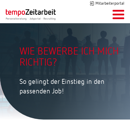
Mitarbeiterportal
WIE BEWERBE ICH MICH
RICHTIG?
So gelingt der Einstieg in den
passenden Job!