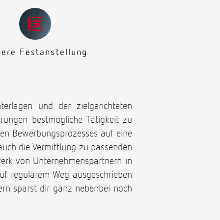
here Festanstellung
terlagen und der zielgerichteten
derungen bestmögliche Tätigkeit zu
ten Bewerbungsprozesses auf eine
auch die Vermittlung zu passenden
zwerk von Unternehmenspartnern in
auf regulärem Weg ausgeschrieben
ern sparst dir ganz nebenbei noch