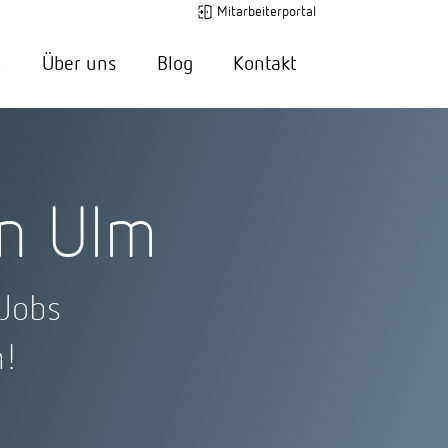
Mitarbeiterportal
n
Über uns
Blog
Kontakt
n Ulm
 Jobs
n!