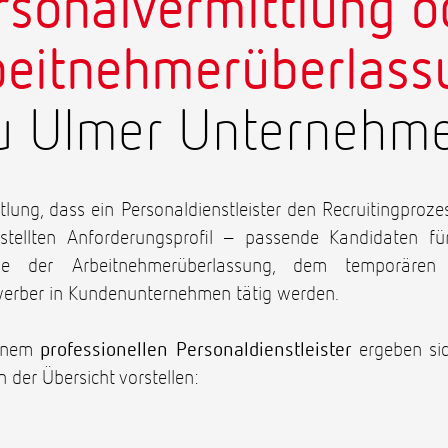
rsonalvermittlung o
beitnehmerüberlass
u Ulmer Unternehm
tlung, dass ein Personaldienstleister den Recruitingpro
tellten Anforderungsprofil – passende Kandidaten f
 der Arbeitnehmerüberlassung, dem temporären 
ewerber in Kundenunternehmen tätig werden.
einem
professionellen Personaldienstleister
ergeben si
in der Übersicht vorstellen: