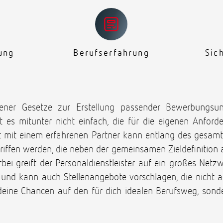
ung
Berufserfahrung
Sic
bener Gesetze zur Erstellung passender Bewerbungsun
t es mitunter nicht einfach, die für die eigenen Anfor
t mit einem erfahrenen Partner kann entlang des gesam
iffen werden, die neben der gemeinsamen Zieldefinition 
ei greift der Personaldienstleister auf ein großes Net
 und kann auch Stellenangebote vorschlagen, die nicht 
deine Chancen auf den für dich idealen Berufsweg, sond