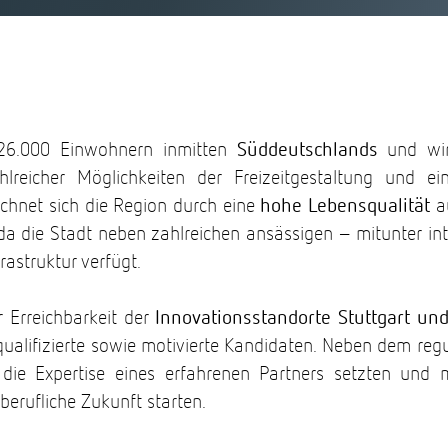
26.000 Einwohnern inmitten
Süddeutschlands
und wi
hlreicher Möglichkeiten der Freizeitgestaltung und 
chnet sich die Region durch eine
hohe Lebensqualität
au
da die Stadt neben zahlreichen ansässigen – mitunter i
astruktur verfügt.
 Erreichbarkeit der
Innovationsstandorte Stuttgart u
r qualifizierte sowie motivierte Kandidaten. Neben dem 
ie Expertise eines erfahrenen Partners setzten und 
 berufliche Zukunft starten.