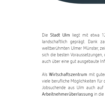
Die
Stadt Ulm
liegt mit etwa 1
landschaftlich geprägt. Dank za
weltberühmten Ulmer Münster, zei
sich die besten Voraussetzungen, 
auch über eine gut ausgebaute Infr
Als
Wirtschaftszentrum
mit guter
viele berufliche Möglichkeiten fü
Jobsuchende aus Ulm auch auf d
Arbeitnehmerüberlassung
in die