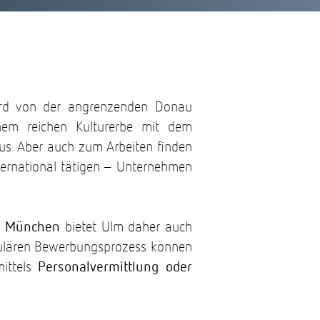
rd von der angrenzenden Donau
einem reichen Kulturerbe mit dem
s. Aber auch zum Arbeiten finden
nternational tätigen – Unternehmen
nd München
bietet Ulm daher auch
regulären Bewerbungsprozess können
mittels
Personalvermittlung oder