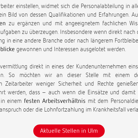
ter einstellen, widmet sich die Personalabteilung in a
in Bild von dessen Qualifikationen und Erfahrungen. Aus
nen
zu ergänzen und mit angeeignetem fachlichen Wis
Aufgaben zu überzeugen. Insbesondere wenn direkt nach d
ng in eine andere Branche oder nach längerem Fortbleiben
blicke
gewonnen und Interessen ausgelotet werden.
ermittlung direkt in eines der Kundenunternehmen einst
n. So möchten wir an dieser Stelle mit einem der
 Zeitarbeiter weniger Sicherheit und Rechte genießen
rt werden, dass – auch wenn die Einsätze und damit der
 in einem
festen Arbeitsverhältnis
mit dem Personaldien
anspruch oder die Lohnfortzahlung im Krankheitsfall verl
Aktuelle Stellen in Ulm