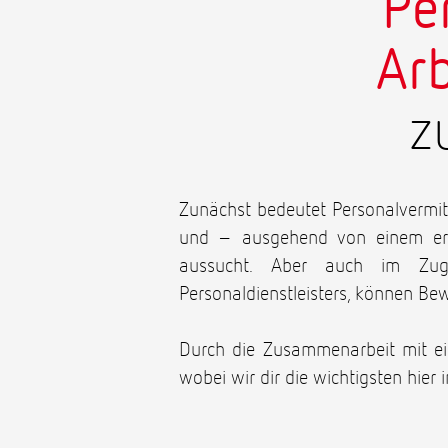
Pe
Ar
z
Zunächst bedeutet Personalvermit
und – ausgehend von einem ers
aussucht. Aber auch im Zuge
Personaldienstleisters, können B
Durch die Zusammenarbeit mit 
wobei wir dir die wichtigsten hier 