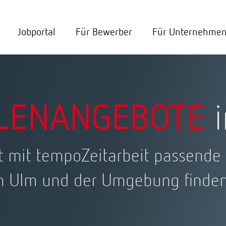
Jobportal
Für Bewerber
Für Unternehme
LENANGEBOTE
i
t mit tempoZeitarbeit passende
n Ulm und der Umgebung finde