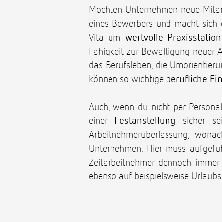
Möchten Unternehmen neue Mitarbei
eines Bewerbers und macht sich e
Vita um
wertvolle Praxisstatio
Fähigkeit zur Bewältigung neuer 
das Berufsleben, die Umorientieru
können so wichtige
berufliche Ein
Auch, wenn du nicht per Personalv
einer
Festanstellung
sicher sei
Arbeitnehmerüberlassung, wonach
Unternehmen. Hier muss aufgefüh
Zeitarbeitnehmer dennoch immer
ebenso auf beispielsweise Urlaubs