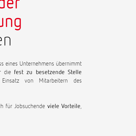
der
ung
en
zess eines Unternehmens übernimmt
ür die
fest zu besetzende Stelle
Einsatz von Mitarbeitern des
ch für Jobsuchende
viele Vorteile
,