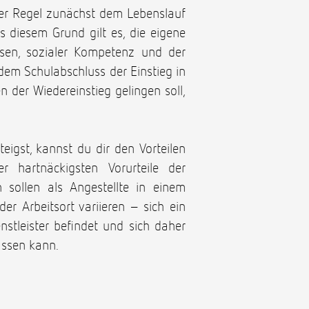
ller Regel zunächst dem Lebenslauf
 diesem Grund gilt es, die eigene
sen, sozialer Kompetenz und der
em Schulabschluss der Einstieg in
 der Wiedereinstieg gelingen soll,
eigst, kannst du dir den Vorteilen
 hartnäckigsten Vorurteile der
 sollen als Angestellte in einem
 Arbeitsort variieren – sich ein
stleister befindet und sich daher
assen kann.