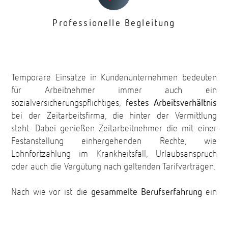
Professionelle Begleitung
Temporäre Einsätze in Kundenunternehmen bedeuten
für Arbeitnehmer immer auch ein
sozialversicherungspflichtiges,
festes Arbeitsverhältnis
bei der Zeitarbeitsfirma, die hinter der Vermittlung
steht. Dabei genießen Zeitarbeitnehmer die mit einer
Festanstellung einhergehenden Rechte, wie
Lohnfortzahlung im Krankheitsfall, Urlaubsanspruch
oder auch die Vergütung nach geltenden Tarifverträgen.
Nach wie vor ist die
gesammelte Berufserfahrung
ein
entscheidendes Kriterium, wenn es um die Besetzung
von Stellen in Unternehmen geht. Die Zeitarbeit bietet