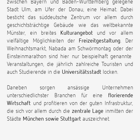
zwischen Bayern und Baden-Württemberg gelegene
Stadt Ulm, am Ufer der Donau, eine Heimat. Dabei
besticht das süddeutsche Zentrum vor allem durch
geschichtsträchtige Gebäude wie das weltbekannte
Münster, ein breites
Kulturangebot
und vor allem
vielfältige Möglichkeiten der
Freizeitgestaltung
. Der
Weihnachtsmarkt, Nabada am Schwörmontag oder der
Einsteinmarathon sind hier nur beispielhaft genannte
Veranstaltungen, die jährlich zahlreiche Touristen und
auch Studierende in die
Universitätsstadt
locken.
Daneben sorgen ansässige Unternehmen
unterschiedlichster Branchen für eine
florierende
Wirtschaft
und profitieren von der guten Infrastruktur,
die sich vor allem durch die
zentrale Lage
inmitten der
Städte
München sowie Stuttgart
auszeichnet.