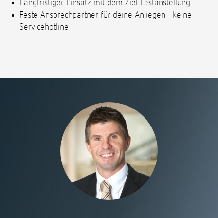
Langfristiger Einsatz mit dem Ziel Festanstellung
Feste Ansprechpartner für deine Anliegen - keine
Servicehotline