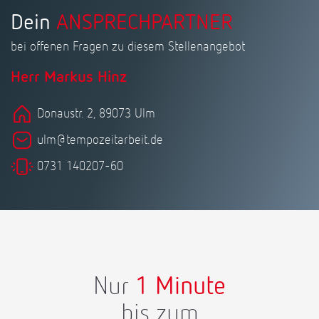
Dein
ANSPRECHPARTNER
bei offenen Fragen zu diesem Stellenangebot
Herr Markus Hinz
Donaustr. 2, 89073 Ulm
ulm@tempozeitarbeit.de
0731 140207-60
Nur
1 Minute
bis zum