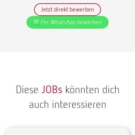
Jetzt direkt bewerben
Per WhatsApp bewerben
Diese
JOBs
könnten dich
auch interessieren