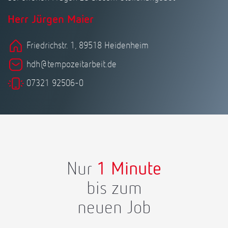
Herr Jürgen Maier
Friedrichstr. 1, 89518 Heidenheim
hdh@tempozeitarbeit.de
07321 92506-0
Nur
1 Minute
bis zum
neuen Job