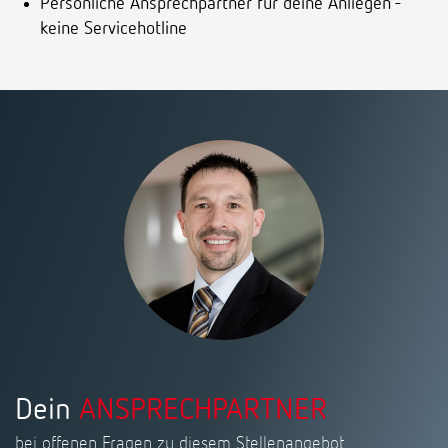
Persönliche Ansprechpartner für deine Anliegen -
keine Servicehotline
Dein
ANSPRECHPARTNER
bei offenen Fragen zu diesem Stellenangebot