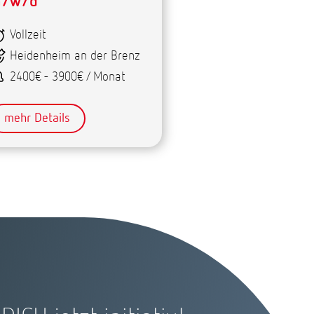
/w/d
Vollzeit
Heidenheim an der Brenz
2400€ - 3900€ / Monat
mehr Details