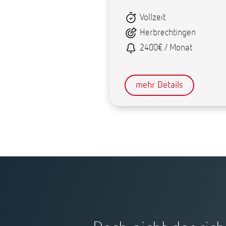
Vollzeit
Herbrechtingen
2400€ / Monat
mehr Details