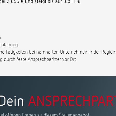
bei 2.655 € und steigt bis auf 3.811 €
n
replanung
he Tätigkeiten bei namhaften Unternehmen in der Region
g durch feste Ansprechpartner vor Ort
Dein
ANSPRECHPAR
bei offenen Fragen zu diesem Stellenangebot