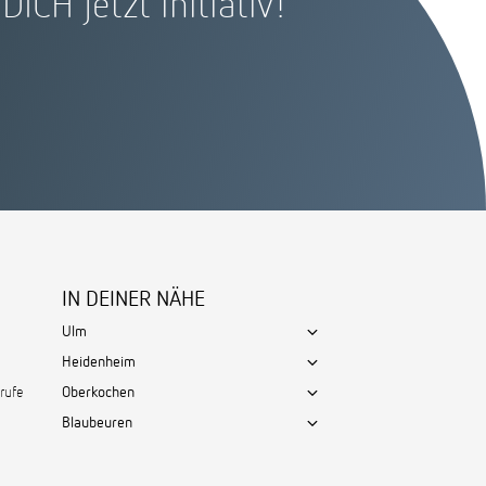
ICH jetzt initiativ!
IN DEINER NÄHE
Ulm
Heidenheim
rufe
Oberkochen
Blaubeuren