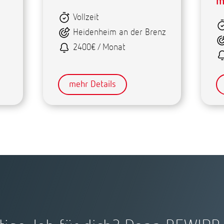
m
Vollzeit
Heidenheim an der Brenz
2400€ / Monat
mehr Details