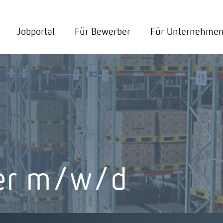
Jobportal
Für Bewerber
Für Unternehme
rer m/w/d