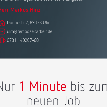
Herr Markus Hinz
Donaustr. 2, 89073 Ulm
ulm@tempozeitarbeit.de
0731 140207-60
Nur
1 Minute
bis zu
neuen Job