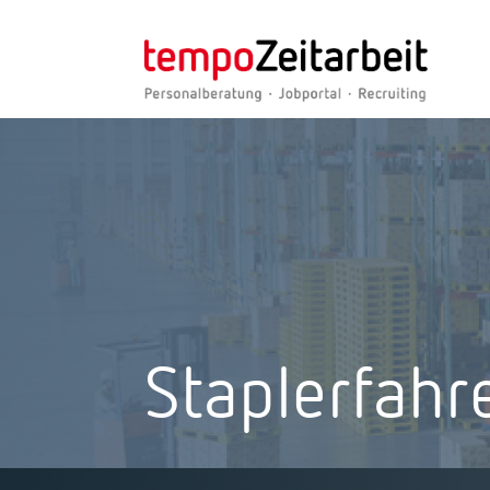
Staplerfah