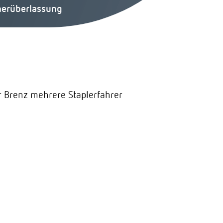
erüberlassung
r Brenz mehrere Staplerfahrer