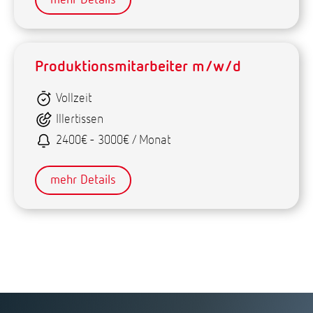
mehr Details
Produktionsmitarbeiter m/w/d
Vollzeit
Illertissen
2400€ - 3000€ / Monat
mehr Details