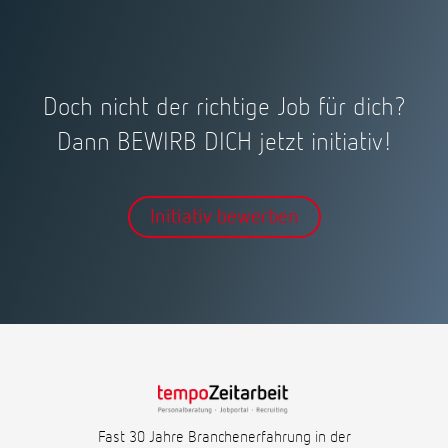
Doch nicht der richtige Job für dich?
Dann BEWIRB DICH jetzt initiativ!
Initiativ bewerben
Fast 30 Jahre Branchenerfahrung in der