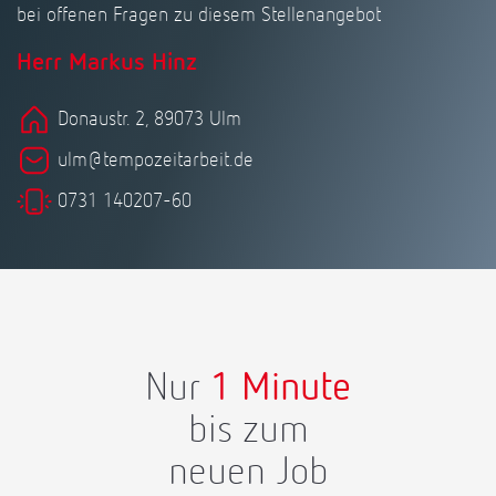
bei offenen Fragen zu diesem Stellenangebot
Herr Markus Hinz
Donaustr. 2, 89073 Ulm
ulm@tempozeitarbeit.de
0731 140207-60
Nur
1 Minute
bis zum
neuen Job