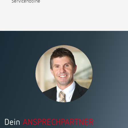
Servicehotline
Dein
ANSPRECHPARTNER