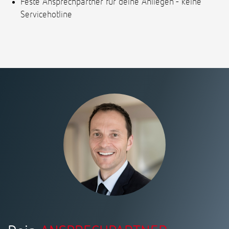
Feste Ansprechpartner für deine Anliegen - keine
Servicehotline