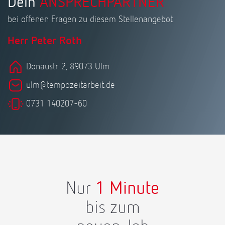
Dein
ANSPRECHPARTNER
bei offenen Fragen zu diesem Stellenangebot
Herr Peter Roth
Donaustr. 2, 89073 Ulm
ulm@tempozeitarbeit.de
0731 140207-60
Nur
1 Minute
bis zum