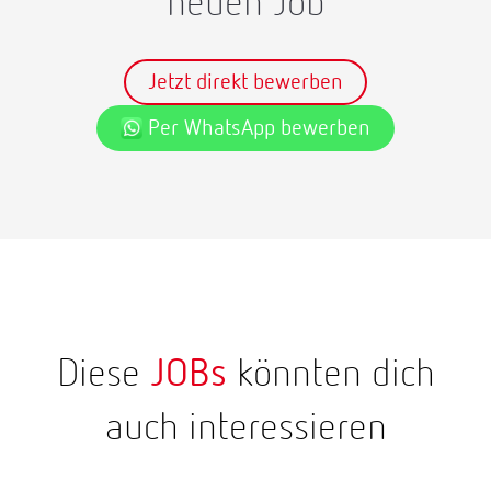
neuen Job
Jetzt direkt bewerben
Per WhatsApp bewerben
Diese
JOBs
könnten dich
auch interessieren