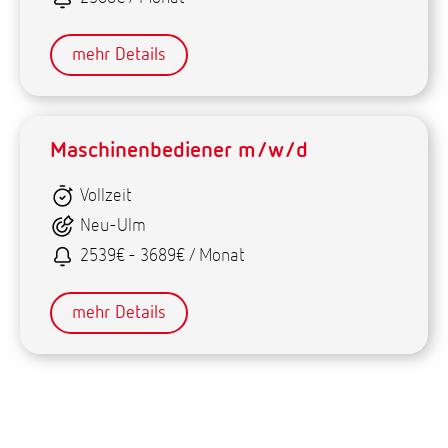
mehr Details
Maschinenbediener m/w/d
Vollzeit
Neu-Ulm
2539€ - 3689€ / Monat
mehr Details