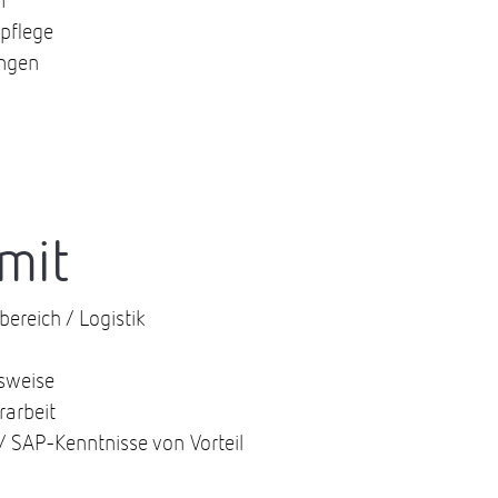
n
pflege
ungen
mit
ereich / Logistik
tsweise
rarbeit
/ SAP-Kenntnisse von Vorteil