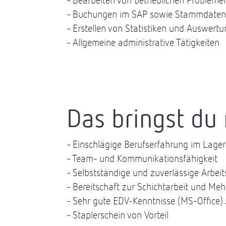
- Bearbeiten von betrieblichen Probleme
- Buchungen im SAP sowie Stammdaten
- Erstellen von Statistiken und Auswert
- Allgemeine administrative Tätigkeiten
Das bringst du 
- Einschlägige Berufserfahrung im Lagerb
- Team- und Kommunikationsfähigkeit
- Selbstständige und zuverlässige Arbei
- Bereitschaft zur Schichtarbeit und Meh
- Sehr gute EDV-Kenntnisse (MS-Office) 
- Staplerschein von Vorteil