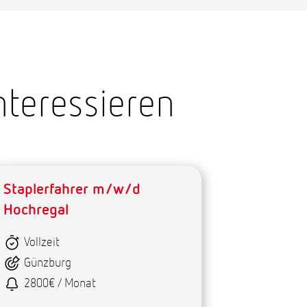
nteressieren
Staplerfahrer m/w/d
Hochregal
Vollzeit
Günzburg
2800€ / Monat