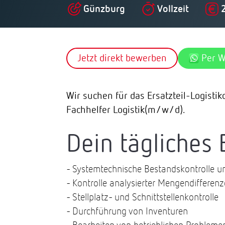
Günzburg
Vollzeit
Jetzt direkt bewerben
Per 
Wir suchen für das Ersatzteil-Logist
Fachhelfer Logistik(m/w/d).
Dein tägliches 
- Systemtechnische Bestandskontrolle u
- Kontrolle analysierter Mengendifferen
- Stellplatz- und Schnittstellenkontrolle
- Durchführung von Inventuren