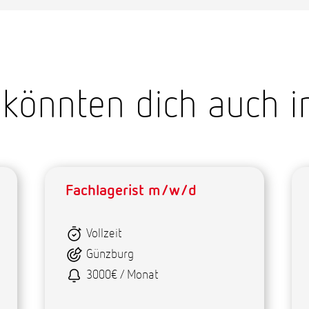
könnten dich auch i
Fachlagerist m/w/d
Vollzeit
Günzburg
3000€ / Monat