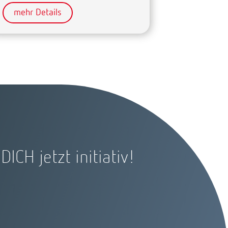
mehr Details
ICH jetzt initiativ!