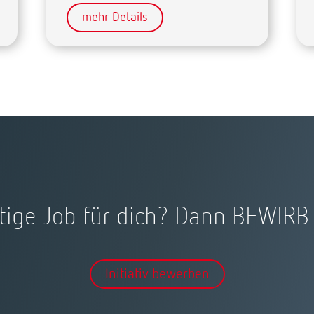
mehr Details
tige Job für dich? Dann BEWIRB D
Initiativ bewerben