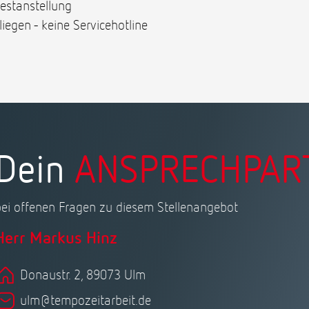
Festanstellung
iegen - keine Servicehotline
Dein
ANSPRECHPAR
bei offenen Fragen zu diesem Stellenangebot
Herr Markus Hinz
Donaustr. 2, 89073 Ulm
ulm@tempozeitarbeit.de