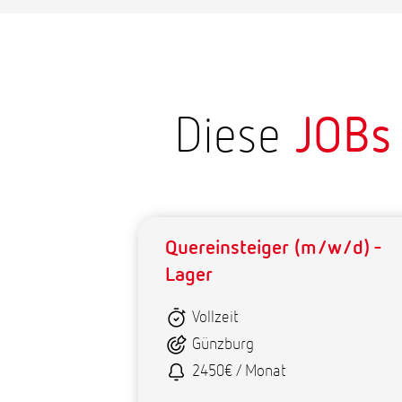
Diese
JOBs
Quereinsteiger (m/w/d) -
Lager
Vollzeit
Günzburg
2450€ / Monat