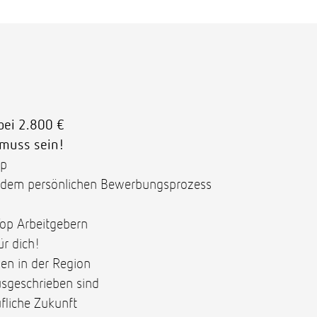
bei 2.800 €
 muss sein!
op
otzdem persönlichen Bewerbungsprozess
Top Arbeitgebern
ür dich!
en in der Region
usgeschrieben sind
fliche Zukunft