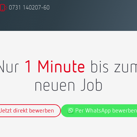
0731 140207-60
Nur
1 Minute
bis zu
neuen Job
Jetzt direkt bewerben
Per WhatsApp bewerbe