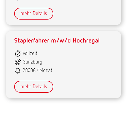
mehr Details
Staplerfahrer m/w/d Hochregal
Vollzeit
Günzburg
2800€ / Monat
mehr Details