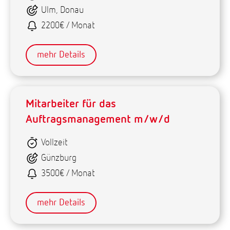
Ulm, Donau
2200€ / Monat
mehr Details
Mitarbeiter für das
Auftragsmanagement m/w/d
Vollzeit
Günzburg
3500€ / Monat
mehr Details