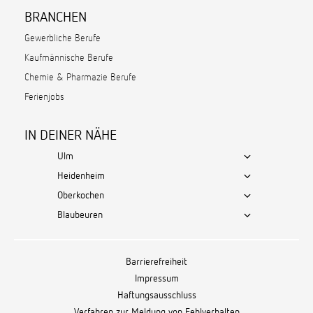
BRANCHEN
Gewerbliche Berufe
Kaufmännische Berufe
Chemie & Pharmazie Berufe
Ferienjobs
IN DEINER NÄHE
Ulm
Heidenheim
Oberkochen
Blaubeuren
Barrierefreiheit
Impressum
Haftungsausschluss
Verfahren zur Meldung von Fehlverhalten