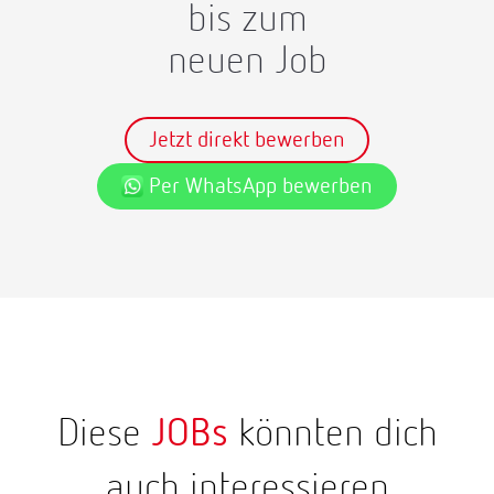
bis zum
neuen Job
Jetzt direkt bewerben
Per WhatsApp bewerben
Diese
JOBs
könnten dich
auch interessieren