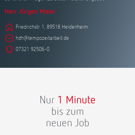
Herr Jürgen Maier
Friedrichstr. 1, 89518 Heidenheim
hdh@tempozeitarbeit.de
07321 92506-0
Nur
1 Minute
bis zum
neuen Job