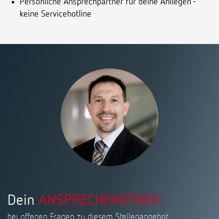
Persönliche Ansprechpartner für deine Anliegen -
keine Servicehotline
Dein
ANSPRECHPARTNER
bei offenen Fragen zu diesem Stellenangebot