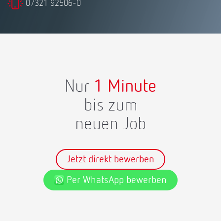
07321 92506-0
Nur
1 Minute
bis zum
neuen Job
Jetzt direkt bewerben
Per WhatsApp bewerben