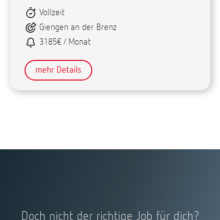
Vollzeit
Giengen an der Brenz
3185€ / Monat
mehr Details
Doch nicht der richtige Job für dich?