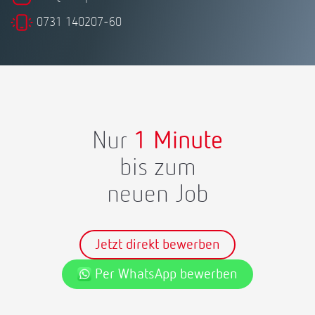
0731 140207-60
Nur
1 Minute
bis zum
neuen Job
Jetzt direkt bewerben
Per WhatsApp bewerben