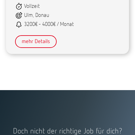
Vollzeit
Ulm, Donau
3200€ - 4000€ / Monat
mehr Details
Doch nicht der richtige Job für dich?