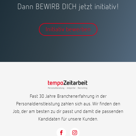
Dann BEWIRB DICH jetzt initiativ!
Initiativ bewerben
Fast 30 Jahre Branchenerfahrung in der
Personaldienstleistung zahlen sich aus. Wir finden den
Job, der am besten zu dir passt und damit die passenden
Kandidaten für unsere Kunden.