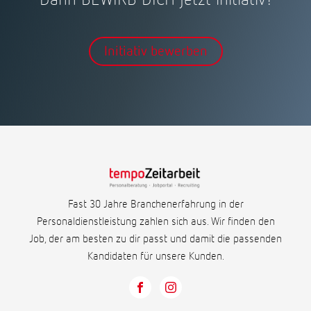
Dann BEWIRB DICH jetzt initiativ!
Initiativ bewerben
Fast 30 Jahre Branchenerfahrung in der
Personaldienstleistung zahlen sich aus. Wir finden den
Job, der am besten zu dir passt und damit die passenden
Kandidaten für unsere Kunden.