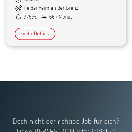
Heidenheim an der Brenz
3769€ - 4416€ / Monat
mehr Details
Doch nicht der richtige Job für dich?