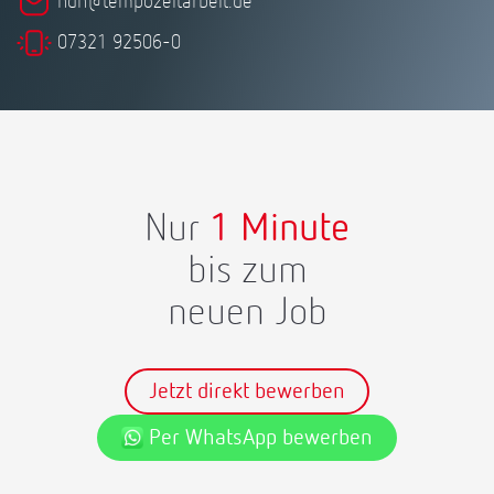
hdh@tempozeitarbeit.de
07321 92506-0
Nur
1 Minute
bis zum
neuen Job
Jetzt direkt bewerben
Per WhatsApp bewerben