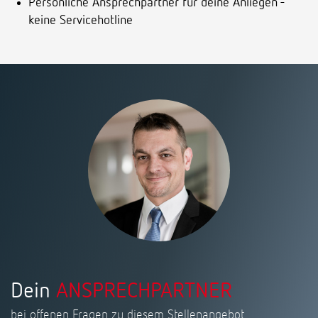
Persönliche Ansprechpartner für deine Anliegen -
keine Servicehotline
Dein
ANSPRECHPARTNER
bei offenen Fragen zu diesem Stellenangebot