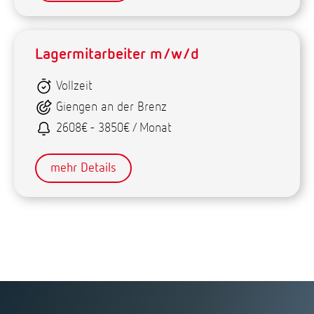
Lagermitarbeiter m/w/d
Vollzeit
Giengen an der Brenz
2608€ - 3850€ / Monat
mehr Details