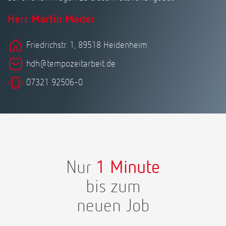
Herr Martin Mader
Friedrichstr. 1, 89518 Heidenheim
hdh@tempozeitarbeit.de
07321 92506-0
Nur
1 Minute
bis zum
neuen Job