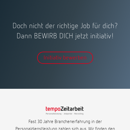
Doch nicht der richtige Job für dich?
Dann BEWIRB DICH jetzt initiativ!
Initiativ bewerben
Fast 30 Jahre Branchenerfahrung in der
Personaldienstleistung zahlen sich aus. Wir finden den