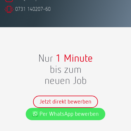
0731 140207-60
Nur
1 Minute
bis zum
neuen Job
Jetzt direkt bewerben
Per WhatsApp bewerben