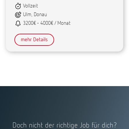
Vollzeit
Ulm, Donau
3200€ - 4000€ / Monat
mehr Details
Doch nicht der richtige Job für dich?