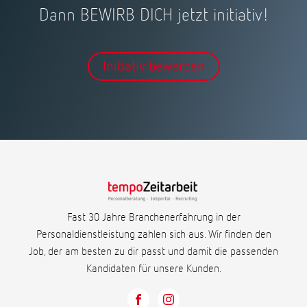
Dann BEWIRB DICH jetzt initiativ!
Initiativ bewerben
Fast 30 Jahre Branchenerfahrung in der
Personaldienstleistung zahlen sich aus. Wir finden den
Job, der am besten zu dir passt und damit die passenden
Kandidaten für unsere Kunden.