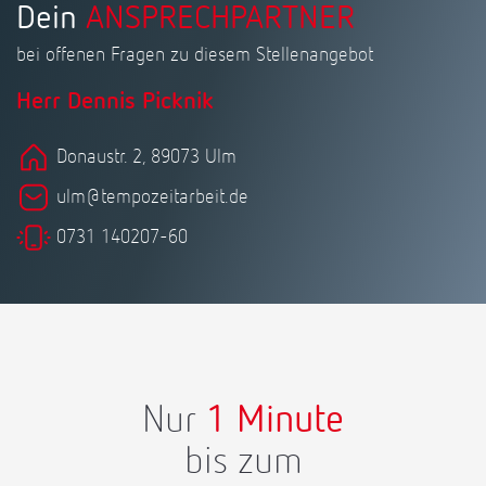
Dein
ANSPRECHPARTNER
bei offenen Fragen zu diesem Stellenangebot
Herr Dennis Picknik
Donaustr. 2, 89073 Ulm
ulm@tempozeitarbeit.de
0731 140207-60
Nur
1 Minute
bis zum