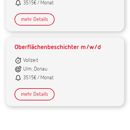
3515€ / Monat
mehr Details
Oberflächenbeschichter m/w/d
Vollzeit
Ulm, Donau
3515€ / Monat
mehr Details