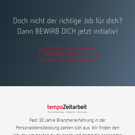
Doch nicht der richtige Job für dich?
Dann BEWIRB DICH jetzt initiativ!
Initiativ bewerben
Fast 30 Jahre Branchenerfahrung in der
Personaldienstleistung zahlen sich aus. Wir finden den