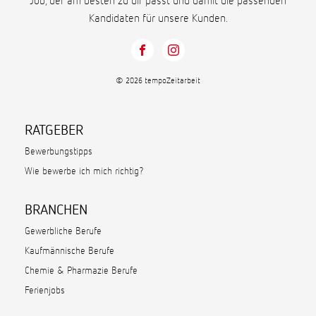
Job, der am besten zu dir passt und damit die passenden
Kandidaten für unsere Kunden.
© 2026 tempoZeitarbeit
RATGEBER
Bewerbungstipps
Wie bewerbe ich mich richtig?
BRANCHEN
Gewerbliche Berufe
Kaufmännische Berufe
Chemie & Pharmazie Berufe
Ferienjobs