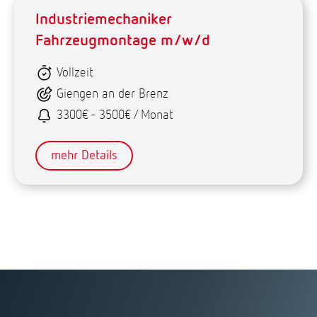
Industriemechaniker
Fahrzeugmontage m/w/d
Vollzeit
Giengen an der Brenz
3300€ - 3500€ / Monat
mehr Details