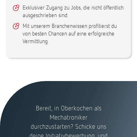
Exklusiver Zugang zu Jobs, die nicht öffentlich
ausgeschrieben sind.
Mit unserem Branchenwissen profitierst du
von besten Chancen auf eine erfolgreiche
Vermittlung.
Bereit, in Oberkochen als
Mechatroniker
durchzustarten? Schicke uns
deine Initiativbewerbung, und