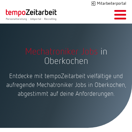
Mitarbeiterportal
Mechatroniker Jobs
in
Oberkochen
Entdecke mit tempoZeitarbeit vielfältige und
aufregende Mechatroniker Jobs in Oberkochen,
abgestimmt auf deine Anforderungen.