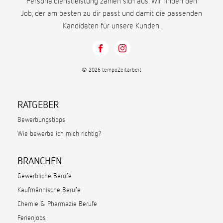
Personaldienstleistung zahlen sich aus. Wir finden den
Job, der am besten zu dir passt und damit die passenden
Kandidaten für unsere Kunden.
© 2026 tempoZeitarbeit
RATGEBER
Bewerbungstipps
Wie bewerbe ich mich richtig?
BRANCHEN
Gewerbliche Berufe
Kaufmännische Berufe
Chemie & Pharmazie Berufe
Ferienjobs